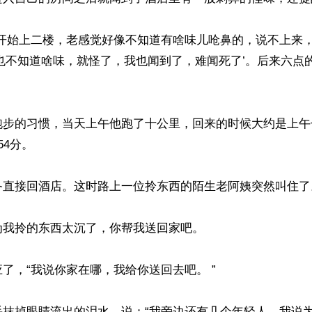
刚开始上二楼，老感觉好像不知道有啥味儿呛鼻的，说不上来
也不知道啥味，就怪了，我也闻到了，难闻死了’。后来六点
跑步的习惯，当天上午他跑了十公里，回来的时候大约是上午
4分。

备直接回酒店。这时路上一位拎东西的陌生老阿姨突然叫住了。
我拎的东西太沉了，你帮我送回家吧。

了，“我说你家在哪，我给你送回去吧。 ”

手抹掉眼睛流出的泪水，说：“我旁边还有几个年轻人，我说