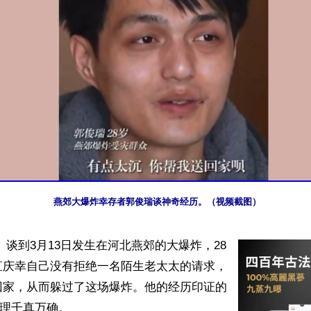
燕郊大爆炸幸存者郭俊瑞谈神奇经历。（视频截图）
 谈到3月13日发生在河北燕郊的大爆炸，28
直庆幸自己没有拒绝一名陌生老太太的请求，
回家，从而躲过了这场爆炸。他的经历印证的
天理千真万确。
