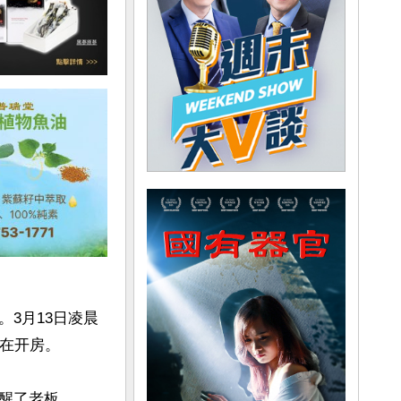
3月13日凌晨
在开房。

醒了老板。
