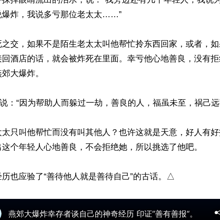
爆炸，我说多亏那位老太太……”

死之交，如果不是陌生老太太叫他帮忙拎东西回家，或者，如
接回酒店的话，就会被炸死在里面。幸亏他心地善良，没有拒
郊大爆炸。

论说：“因为帮助人而躲过一劫，善良的人，福虽未至，祸己远离
太太只叫他帮忙而没有叫其他人？也许这就是天意，好人有好
出这个年轻人心地善良，不会拒绝她，所以挑选了他吧。
