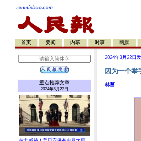
首页
要闻
内幕
时事
幽默
2024年3月22日
因为一个举
重点推荐文章
林茵
2024年3月22日
抗共威胁！美日安保有史最大更