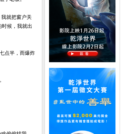
，我就把窗户关
的时候，我就出
七点半，而爆炸


为啥偏偏找我，