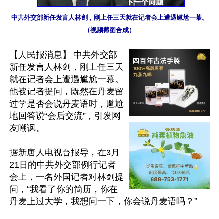
中共外交部新任发言人林剑，刚上任三天就在记者会上遭遇尴尬一幕。
（视频截图合成）
【人民报消息】 中共外交部
新任发言人林剑，刚上任三天
就在记者会上遭遇尴尬一幕。
他被记者提问，既然在丹麦留
过学是否会说丹麦语时，尴尬
地回答说“会后交流”，引发网
友嘲讽。

据新唐人电视台报导，在3月
21日的中共外交部例行记者
会上，一名外国记者对林剑提
问，“我看了你的简历，你在
丹麦上过大学，我想问一下，你会说丹麦语吗？”
