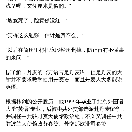
流？喔，文凭原来是假的。”

“尴尬死了，脸竟然没红。”

“笑得这么勉强，估计是真不会。”

“以后在简历里得把这段经历删掉，防止再有不懂事
的来问。”

据了解，丹麦的官方语言是丹麦语，但是丹麦的大
学并不要求教学使用丹麦语，而且丹麦人大多能说
英语。

根据林剑的公开履历，他1999年毕业于北京外国语
大学“英语”专业，后被中共外交部选派赴丹麦留学，
并调任中共驻丹麦大使馆政治处，不久又调任中共
驻波兰大使馆政务参赞、外交部欧洲司参赞。
