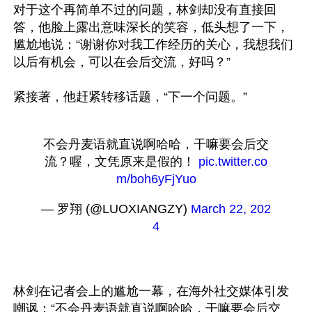
对于这个再简单不过的问题，林剑却没有直接回
答，他脸上露出意味深长的笑容，低头想了一下，
尴尬地说：“谢谢你对我工作经历的关心，我想我们
以后有机会，可以在会后交流，好吗？”

紧接著，他赶紧转移话题，“下一个问题。”

不会丹麦语就直说啊哈哈，干嘛要会后交
流？喔，文凭原来是假的！ 
pic.twitter.co
m/boh6yFjYuo
— 罗翔 (@LUOXIANGZY) 
March 22, 202
4
林剑在记者会上的尴尬一幕，在海外社交媒体引发
嘲讽：“不会丹麦语就直说啊哈哈，干嘛要会后交