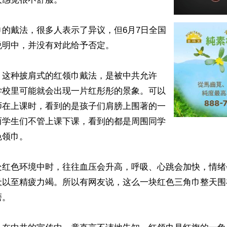
的戴法，很多人表示了异议，但6月7日全国
明中，并没有对此给予否定。

，这种披肩式的红领巾戴法，是被中共允许
学校里可能就会出现一片红彤彤的景象。可以
师在上课时，看到的是孩子们肩膀上围著的一
而学生们不管上课下课，看到的都是周围同学
领巾。

处红色环境中时，往往血压会升高，呼吸、心跳会加快，情绪
惫以至精疲力竭。所以有网友说，这么一块红色三角巾整天围
。
