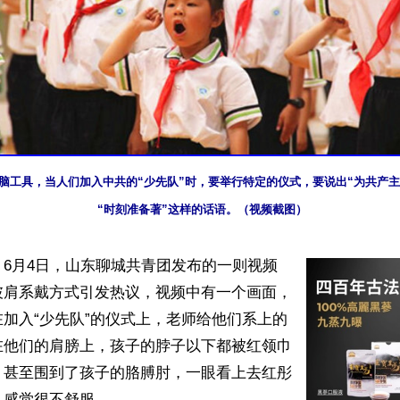
脑工具，当人们加入中共的“少先队”时，要举行特定的仪式，要说出“为共产主
“时刻准备著”这样的话语。（视频截图）
6月4日，山东聊城共青团发布的一则视频
披肩系戴方式引发热议，视频中有一个画面，
加入“少先队”的仪式上，老师给他们系上的
在他们的肩膀上，孩子的脖子以下都被红领巾
，甚至围到了孩子的胳膊肘，一眼看上去红彤
感觉很不舒服。
