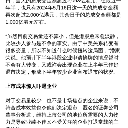
日，当天的总成交金额超过2,098亿港元。在最近一
年半，也只有2024年5月16日这一天的总成交金额
再次超过2,000亿港元，其余日子的总成交金额都是
1,000亿港元左右。

“虽然目前交易量还不算小，但是港股愈来愈淡静，
比较少人参与是不争的事实。由于中美关系转变有
很多变量，所以不知道什么时候扭转这局面，”潘家
荣说。他预计下半年港股企业申请摘牌的情况暂时
不会有大转变，又或许会出现企业在上半年已作好
退市决定，形成下半年较少企业宣布退市的状况。

上市成本惊人吓退企业
对于交易量较少，也不是市场焦点的企业来说，不
符合成本效益也令他们决定退市。匿名的证劵公司
董事分析道，维持上市公司的地位所需要的人力物
力是导致业绩不佳又不受关注的企业打退堂鼓的主