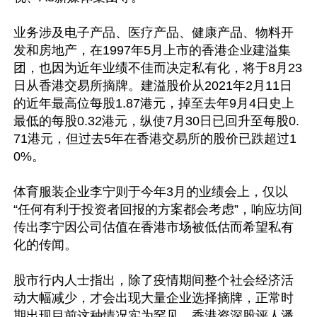
业务涉及电子产品、医疗产品、健康产品、物料开
发和房地产，在1997年5月上市的香港企业建溢集
团，也因为近年业绩不佳而决定私有化，将于8月23
日从香港交易所摘牌。建溢股价从2021年2月11日
的近年最高位每股1.87港元，掉至去年9月4日史上
最低的每股0.32港元，纵使7月30日已回升至每股0.
71港元，但过去5年在香港交易所的股价已跌超过1
0%。

体育服装企业李宁则于今年3月的业绩会上，仅以
“任何有利于投资者回报的方案都会考虑”，响应坊间
传出李宁因公司估值在香港市场被低估而希望私有
化的传闻。

股市行内人士指出，除了疫情期间整个社会经济活
动大幅减少，才会出现大量企业选择摘牌，正常时
期出现目前这种情况实为罕见。香港资深股评人潘