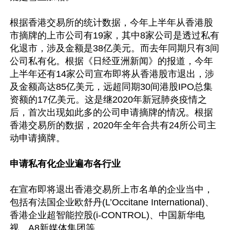
根据香港交易所的统计数据，今年上半年从香港股
市摘牌的上市公司有19家，其中8家公司是透过私有
化退市，涉及金额是38亿美元。而去年同期只有3间
公司私有化。根据《日经亚洲新闻》的报道，今年
上半年还有14家公司宣布即将从香港股市退出，涉
及金额高达85亿美元，远超同期30间港股IPO总集
资额的17亿美元。这是继2020年新冠肺炎疫情之
后，首次出现如此多的公司申请摘牌的情况。根据
香港交易所的数据，2020年全年合共有24所公司主
动申请摘牌。

申请私有化企业遍布各行业
在宣布即将退出香港交易所上市名单的企业当中，
包括有法国企业欧舒丹(L’Occitane International)、
香港企业超智能控股(i-CONTROL)、中国新华电
视、A8新媒体集团等。
