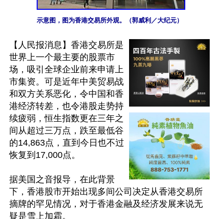
示意图，图为香港交易所外观。（郭威利／大纪元）
【人民报消息】香港交易所是
世界上一个最主要的股票市
场，吸引全球企业前来申请上
市集资。可是近年中美贸易战
和双方关系恶化，令中国和香
港经济转差，也令港股走势持
续疲弱，恒生指数更在三年之
间从超过三万点，跌至最低谷
的14,863点，直到今日也不过
恢复到17,000点。

据美国之音报导，在此背景
下，香港股市开始出现多间公司决定从香港交易所
摘牌的罕见情况，对于香港金融及经济发展来说无
疑是雪上加霜。
