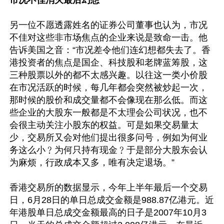
市况不佳消灭最后幻想
另一位不愿透露姓名的证券公司董事也认为，市况
不佳对这些非市场焦点的企业来说是致命一击。他
告诉美国之音：“市况差令他们连幻想都失去了。香
港投资者的焦点是国企、科技股和老牌蓝筹股，这
三种股票以外的都不太感兴趣。以往这一类小价股
在市况活跃的时候，每几年都会突然被炒起一次，
那时候的股价和成交量都不会像现在那么低。而这
些企业的大股东一般都是不太理会公司状况，也不
会很主动关注小股东的权益。可是如果交易量太
少，交易所又会对他们提出很多问号，例如为何业
务这么小﹖为何只持有现金﹖于是部分大股东会认
为麻烦，行政成本又多，唯有决定退场。”

香港交易所的数据显示，今年上半年最后一个交易
日，6月28日的单日总成交金额是988.87亿港元。近
年港股单日总成交金额最高的日子是2007年10月3