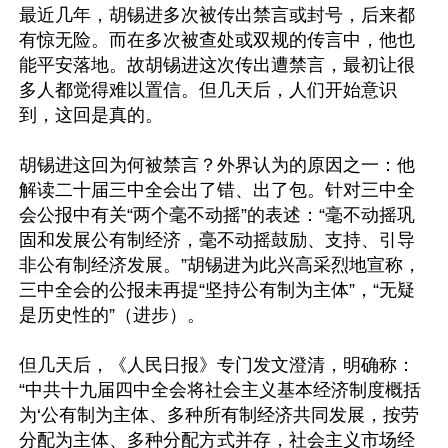
最近几年，胡锡进多次被传出禁言或封号，后来都
有惊无险。而在多次被查处或双规的传言中，他也
能平安落地。故胡锡进这次传出遭禁言，最初让很
多人都觉得难以置信。但几天后，人们开始意识
到，这回是真的。

胡锡进这回为何被禁言？外界认为的原因之一：他
解读二十届三中全会出了错、出了包。针对三中全
会公报中有关“两个毫不动摇”的表述：“毫不动摇巩
固和发展公有制经济，毫不动摇鼓励、支持、引导
非公有制经济发展。”胡锡进为此兴高采烈地宣称，
三中全会的公报未再提“坚持公有制为主体”，“无疑
是历史性的”（进步）。

但几天后，《人民日报》专门发文澄清，明确称：
“中共十九届四中全会将社会主义基本经济制度概括
为‘公有制为主体、多种所有制经济共同发展，按劳
分配为主体、多种分配方式并存，社会主义市场经