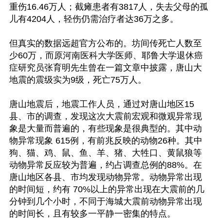
重伤16.46万人；截瘫患者有3817人，失去父母的孤
儿有4204人，轻伤仍需治疗者达36万之多。

但真实的数据远超官方公布的。坊间传死亡人数至
少60万，而原河南医科大学医师、耶鲁大学退休癌
症研究员张育明先生曾在一篇文章中披露，唐山大
地震的震级实为9级，死亡75万人。

唐山地震后，地震工作人员，通过对唐山地区15
县、市的调查，发现这次大震前宏观和微观异常现
象是大量而普遍的，有些现象是很典型的。其中动
物异常现象 615例，有前兆反映的动物26种。其中
狗、猫、鸡、鼠、鱼、羊、猪、大牲口、黄鼠狼等
动物异常反应较为普遍，约占调查总例的88%。在
唐山地区各县、市均发现动物异常。动物异常出现
的时间短，约有 70%以上的异常出现在大震前的几
分钟到几个小时，不同于海城大震前动物异常出现
的时间长，且有较多一平静一密集的特点。
