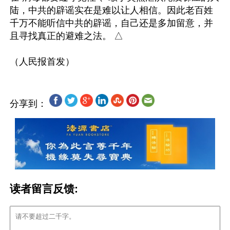
陆，中共的辟谣实在是难以让人相信。因此老百姓
千万不能听信中共的辟谣，自己还是多加留意，并
且寻找真正的避难之法。 △

分享到：
读者留言反馈: