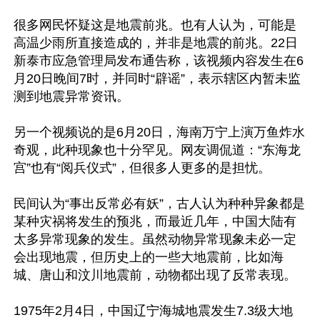
很多网民怀疑这是地震前兆。也有人认为，可能是
高温少雨所直接造成的，并非是地震的前兆。22日
新泰市应急管理局发布通告称，该视频内容发生在6
月20日晚间7时，并同时“辟谣”，表示辖区内暂未监
测到地震异常资讯。

另一个视频说的是6月20日，海南万宁上演万鱼炸水
奇观，此种现象也十分罕见。网友调侃道：“东海龙
宫”也有“阅兵仪式”，但很多人更多的是担忧。

民间认为“事出反常必有妖”，古人认为种种异象都是
某种灾祸将发生的预兆，而最近几年，中国大陆有
太多异常现象的发生。虽然动物异常现象未必一定
会出现地震，但历史上的一些大地震前，比如海
城、唐山和汶川地震前，动物都出现了反常表现。

1975年2月4日，中国辽宁海城地震发生7.3级大地