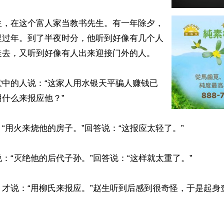
生，在这个富人家当教书先生。有一年除夕，
里过年。到了半夜时分，他听到好像有几个人
去，又听到好像有人出来迎接门外的人。

堂中的人说：“这家人用水银天平骗人赚钱已
什么来报应他？”

“用火来烧他的房子。”回答说：“这报应太轻了。”

：“灭绝他的后代子孙。”回答说：“这样就太重了。”

，才说：“用柳氏来报应。”赵生听到后感到很奇怪，于是起身