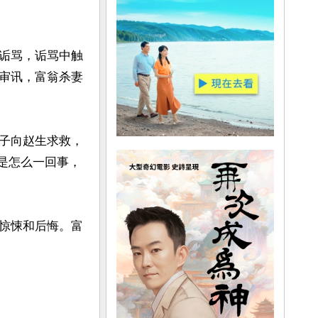
诟骂，诟骂中触
审讯，富翁杀妻
子向赵生求救，
知是怎么一回事，
惊悚和后悔。富