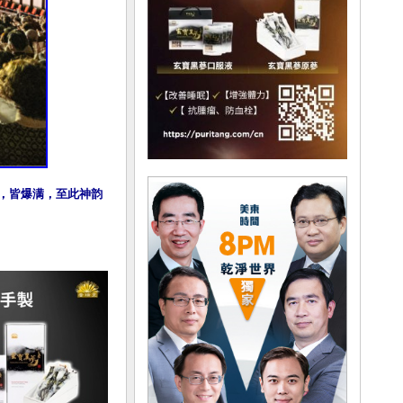
演出，皆爆满，至此神韵