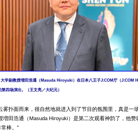
大学副教授増田浩通（Masuda Hiroyuki）在日本八王子J:COM厅（J:COM Hall
的第四场演出。（王文亮／大纪元）
，云雾扑面而来，很自然地就进入到了节目的氛围里，真是一
増田浩通（Masuda Hiroyuki）是第二次观看神韵了，他
常棒。”
