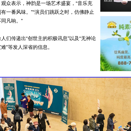
，观众表示，神韵是一场艺术盛宴，“音乐充
有一番风味。”“演员们跳跃之时，仿佛静止
同凡响。”

人们传递出“创世主的积极讯息”以及“无神论
难”等发人深省的信息。
