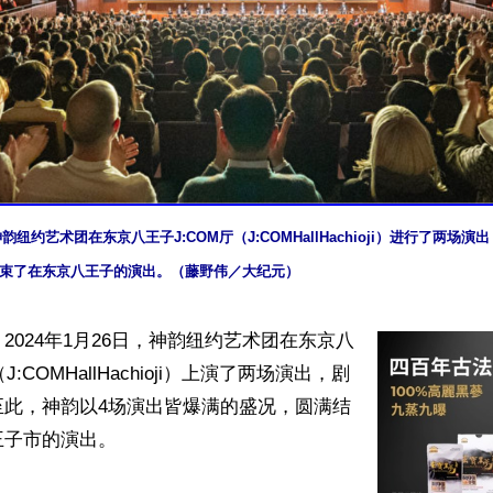
，神韵纽约艺术团在东京八王子J:COM厅（J:COMHallHachioji）进行了两场
结束了在东京八王子的演出。（藤野伟／大纪元）
2024年1月26日，神韵纽约艺术团在东京八
J:COMHallHachioji）上演了两场演出，剧
至此，神韵以4场演出皆爆满的盛况，圆满结
子市的演出。
