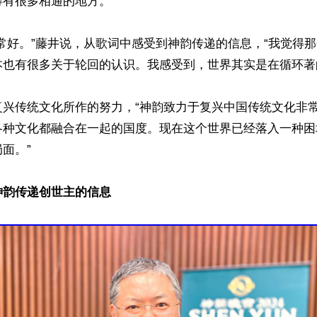
有很多相通的地方。”

常好。”藤井说，从歌词中感受到神韵传递的信息，“我觉得
也有很多关于轮回的认识。我感受到，世界其实是在循环著的
复兴传统文化所作的努力，“神韵致力于复兴中国传统文化非
各种文化都融合在一起的国度。现在这个世界已经落入一种困
面。”

神韵传递创世主的信息