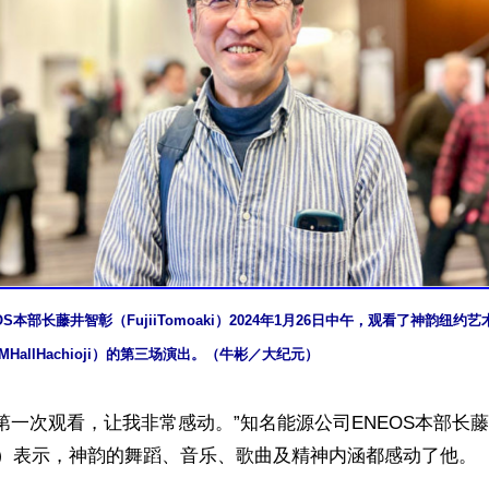
S本部长藤井智彰（FujiiTomoaki）2024年1月26日中午，观看了神韵纽
OMHallHachioji）的第三场演出。（牛彬／大纪元）
第一次观看，让我非常感动。”知名能源公司ENEOS本部长
moaki）表示，神韵的舞蹈、音乐、歌曲及精神内涵都感动了他。
