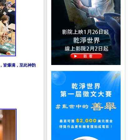
演出，皆爆满，至此神韵