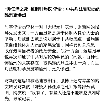
“孙任泽之死”被删引热议 评论：中共对法轮功员的
酷刑更惨烈
时事评论员李林一对《大纪元》表示，财新网的报
导先发出来，一方面显然是属于体制内良心人士的
举动，后被删去就是说明属于中共敏感点，当局连
来自维稳体系人员的家属受害，同样要封杀消息，
以保最高当权者的政治安全。“另一方面，这篇报导
也再次印证了中共对法轮功学员的（约数）百种恐
怖酷刑的真实存在，被揭露的只是冰山一角，而且
对法轮功学员施加酷刑，更为惨烈。”

财新的这篇特稿迅速被删除。微博上还有零星的帖
文转发财新的《嫌疑人孙任泽之死》报导部分截
图。网友说：“没有了。有些人还是不能容忍真相曝
光。致敬记者。”  
