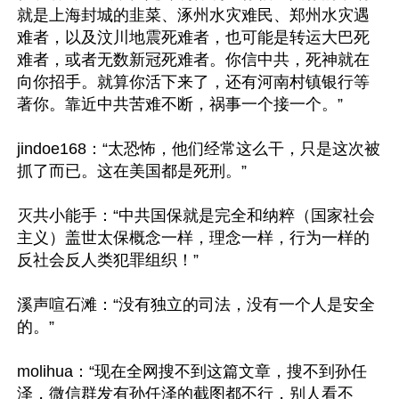
就是上海封城的韭菜、涿州水灾难民、郑州水灾遇
难者，以及汶川地震死难者，也可能是转运大巴死
难者，或者无数新冠死难者。你信中共，死神就在
向你招手。就算你活下来了，还有河南村镇银行等
著你。靠近中共苦难不断，祸事一个接一个。”

jindoe168：“太恐怖，他们经常这么干，只是这次被
抓了而已。这在美国都是死刑。”

灭共小能手：“中共国保就是完全和纳粹（国家社会
主义）盖世太保概念一样，理念一样，行为一样的
反社会反人类犯罪组织！”

溪声喧石滩：“没有独立的司法，没有一个人是安全
的。”

molihua：“现在全网搜不到这篇文章，搜不到孙任
泽，微信群发有孙任泽的截图都不行，别人看不