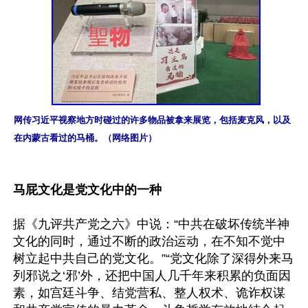
网传习近平视察地方时碰过的许多物品被拿来展览，包括麦克风，以及
在内蒙古看过的马桶。（网络图片）
马屁文化是党文化中的一种
据《九评共产党之六》中说：“中共在破坏传统半神
文化的同时，通过不断的政治运动，在不知不觉中
树立起中共自己的党文化。”“党文化除了深得外来马
列邪说之‘邪’外，还把中国人几千年来积累的负面因
素，如宫廷斗争、结党营私、整人权术、诡诈权谋