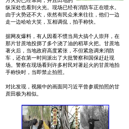
方火势已经窜高，并且田地的
纵深处也看到火光。现场已经有消防车正在喷水。
由于火势还不大，依然有民众来来往往，他们一边
走一边哈哈大笑，互相调侃，拍手称快。

据网友爆料，有人因看不惯当局大搞个人崇拜，在
那片甘蔗地投掷了多个浇了油的稻草火把。甘蔗地
著火后，当地政府高度紧张，不但紧急调来消防
车，还在第一时间派出了大批警察和国保赶赴现
场。警察在现场看到许多村民对著起火的甘蔗地拍
手称快时，当即禁止拍照。

对比发现，视频中的画面同习近平曾参观拍照的甘
蔗田极为相似。
