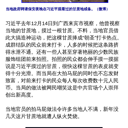
当地政府聘请保安夜晚在习近平观看过的甘蔗地戒备。（微博）
习近平去年12月14日到广西来宾市视察，他曾视察
当地的甘蔗地，摸过一根甘蔗。不料，当地官员借
此大搞造神运动，把这棵甘蔗捧成“朝圣”打卡热点。
成群结队的民众前来打卡，人多的时候把这条路挤
得水泄不通。还有一些人甚至穿著艳丽的少数民族
服饰组团前来拍照。拍照的民众都会伸手摸一摸据
说是习近平摸过的甘蔗，很快这棵甘蔗的表皮就变
得十分光滑。而当局在大拍马屁的同时也不忘发财
致富，对前来打卡的民众每人每次收费数十元人民
币。当局的做法被网民嘲笑这是中共官场个人崇拜
创出新高度。

当地官员的拍马屁做法令许多当地人不满，新年没