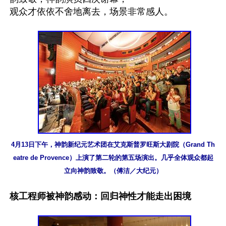
观众才依依不舍地离去，场景非常感人。

4月13日下午，神韵新纪元艺术团在艾克斯普罗旺斯大剧院（Grand Th
eatre de Provence）上演了第二轮的第五场演出。几乎全体观众都起
立向神韵致敬。（傅洁／大纪元）
核工程师被神韵感动：回归神性才能走出困境