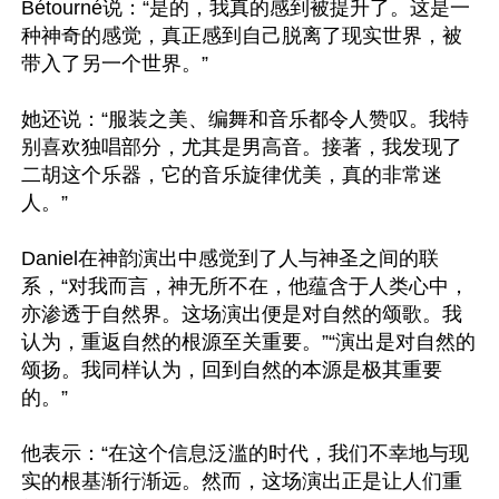
Bétourné说：“是的，我真的感到被提升了。这是一
种神奇的感觉，真正感到自己脱离了现实世界，被
带入了另一个世界。”

她还说：“服装之美、编舞和音乐都令人赞叹。我特
别喜欢独唱部分，尤其是男高音。接著，我发现了
二胡这个乐器，它的音乐旋律优美，真的非常迷
人。”

Daniel在神韵演出中感觉到了人与神圣之间的联
系，“对我而言，神无所不在，他蕴含于人类心中，
亦渗透于自然界。这场演出便是对自然的颂歌。我
认为，重返自然的根源至关重要。”“演出是对自然的
颂扬。我同样认为，回到自然的本源是极其重要
的。”

他表示：“在这个信息泛滥的时代，我们不幸地与现
实的根基渐行渐远。然而，这场演出正是让人们重