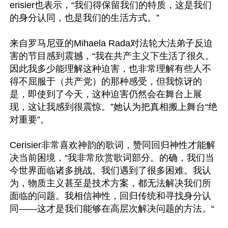
erisier也表示，“我们得保留我们的特质，这是我们
的身分认同，也是我们的生活方式。”

来自罗马尼亚的Mihaela Rada对法轮大法弟子反迫
害的节目感到震撼，“我在共产主义下生活了很久。
因此我多少能理解这种迫害，也非常理解有些人不
得不屈服于（共产党）的那种感受，但我惊讶的
是，即使到了今天，这种迫害仍然会在舞台上展
现，这让我感到很震惊。”她认为把真相搬上舞台“绝
对重要”。

Cerisier非常喜欢神韵的歌词，赞同回归神性才能解
决当前困境，“我非常欣赏歌词部分。的确，我们当
今世界面临诸多挑战。我们遇到了很多困难。我认
为，物质主义甚至是技术方案，都无法解决我们所
面临的问题。我相信神性，回归传统和寻找身分认
同——这才是我们能够在高层次解决问题的方法。“
