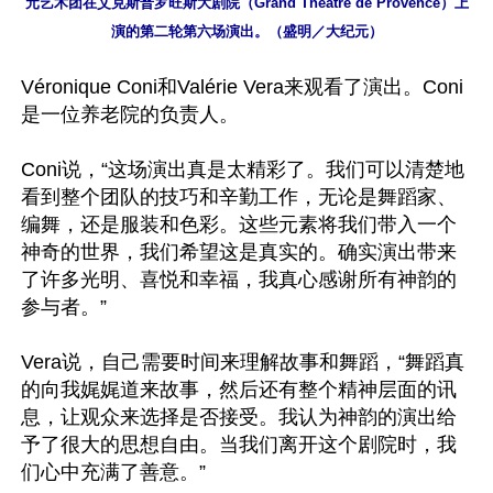
元艺术团在艾克斯普罗旺斯大剧院（Grand Theatre de Provence）上
演的第二轮第六场演出。（盛明／大纪元）
Véronique Coni和Valérie Vera来观看了演出。Coni
是一位养老院的负责人。

Coni说，“这场演出真是太精彩了。我们可以清楚地
看到整个团队的技巧和辛勤工作，无论是舞蹈家、
编舞，还是服装和色彩。这些元素将我们带入一个
神奇的世界，我们希望这是真实的。确实演出带来
了许多光明、喜悦和幸福，我真心感谢所有神韵的
参与者。”

Vera说，自己需要时间来理解故事和舞蹈，“舞蹈真
的向我娓娓道来故事，然后还有整个精神层面的讯
息，让观众来选择是否接受。我认为神韵的演出给
予了很大的思想自由。当我们离开这个剧院时，我
们心中充满了善意。”
