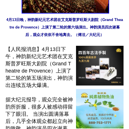
4月13日晚，神韵新纪元艺术团在艾克斯普罗旺斯大剧院（Grand Thea
tre de Provence）上演了第二轮的第六场演出。神韵演员四次谢幕
后，观众才依依不舍地离去。（傅洁／大纪元）
【人民报消息】4月13日下
午，神韵新纪元艺术团在艾克
斯普罗旺斯大剧院（Grand T
heatre de Provence）上演了
第二轮的第五场演出，神韵演
出连续五场大爆满。

据大纪元报导，观众完全被神
韵所折服，很多人被感动得留
下了眼泪。 当演出圆满落幕
后，几乎全体观众都起立向神
韵致敬，神韵演员四次谢幕，