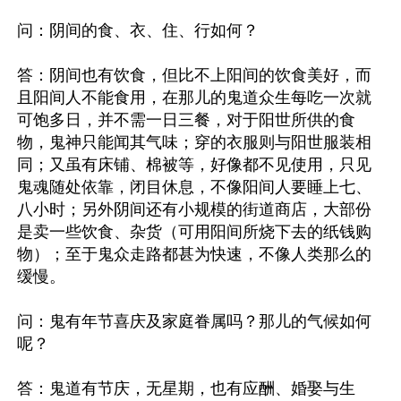
问：阴间的食、衣、住、行如何？

答：阴间也有饮食，但比不上阳间的饮食美好，而
且阳间人不能食用，在那儿的鬼道众生每吃一次就
可饱多日，并不需一日三餐，对于阳世所供的食
物，鬼神只能闻其气味；穿的衣服则与阳世服装相
同；又虽有床铺、棉被等，好像都不见使用，只见
鬼魂随处依靠，闭目休息，不像阳间人要睡上七、
八小时；另外阴间还有小规模的街道商店，大部份
是卖一些饮食、杂货（可用阳间所烧下去的纸钱购
物）；至于鬼众走路都甚为快速，不像人类那么的
缓慢。

问：鬼有年节喜庆及家庭眷属吗？那儿的气候如何
呢？

答：鬼道有节庆，无星期，也有应酬、婚娶与生