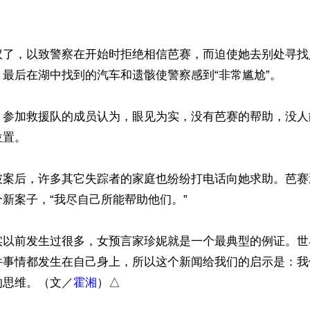
议了，以致警察在开始时拒绝相信芭赛，而迫使她去别处寻找
最后在湖中找到的汽车和遗骸使警察感到“非常尴尬”。

，参加救援队的成员认为，眼见为实，没有芭赛的帮助，没人
置。

破案后，许多其它失踪者的家庭也纷纷打电话向她求助。芭赛
新案子，“我尽自己所能帮助他们。”

实以前发生过很多，女预言家珍妮就是一个最典型的例证。世
件事情都发生在自己身上，所以这个新闻给我们的启示是：我
的思维。（文／
霍湘
）△
