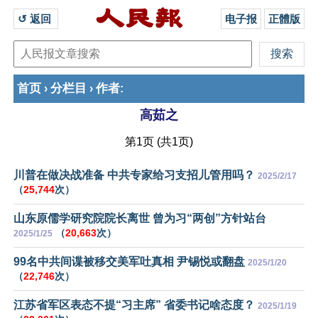
↺ 返回 
电子报
正體版
首页
分栏目
作者
›
›
:
高茹之
第1页 (共1页)
川普在做决战准备 中共专家给习支招儿管用吗？
2025/2/17
（
25,744
次）
山东原儒学研究院院长离世 曾为习“两创”方针站台
（
20,663
次）
2025/1/25
99名中共间谍被移交美军吐真相 尹锡悦或翻盘
2025/1/20
（
22,746
次）
江苏省军区表态不提“习主席” 省委书记啥态度？
2025/1/19